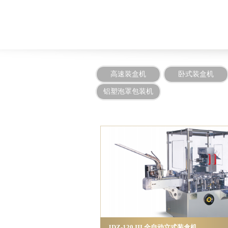
高速装盒机
卧式装盒机
铝塑泡罩包装机
JDZ-120 III 全自动立式装盒机