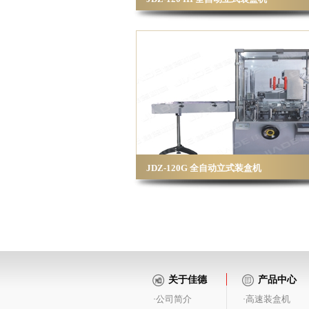
JDZ-120G 全自动立式装盒机
关于佳德
产品中心
公司简介
高速装盒机
·
·