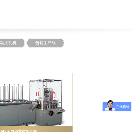
动捆扎机
包装生产线
120D 全自动立式装盒机