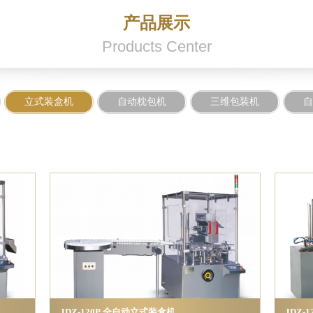
产品展示
Products Center
立式装盒机
自动枕包机
三维包装机
自
JDZ-120P 全自动立式装盒机
JDZ-